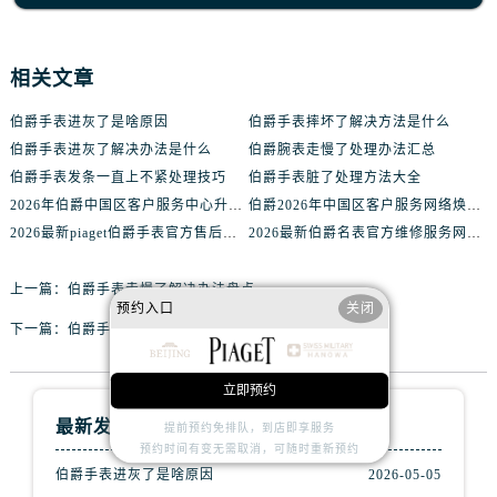
相关文章
伯爵手表进灰了是啥原因
伯爵手表摔坏了解决方法是什么
伯爵手表进灰了解决办法是什么
伯爵腕表走慢了处理办法汇总
伯爵手表发条一直上不紧处理技巧
伯爵手表脏了处理方法大全
2026年伯爵中国区客户服务中心升级公告（最新电话及地址）
伯爵2026年中国区客户服务网络焕新升级公告（最新电话及地址）
2026最新piaget伯爵手表官方售后服务网点地址实地探访报告
2026最新伯爵名表官方维修服务网点地址调研报告
上一篇：
伯爵手表走慢了解决办法盘点
预约入口
关闭
下一篇：
伯爵手表磕碰了处理方法集锦
立即预约
最新发布
提前预约免排队，到店即享服务
预约时间有变无需取消，可随时重新预约
伯爵手表进灰了是啥原因
2026-05-05