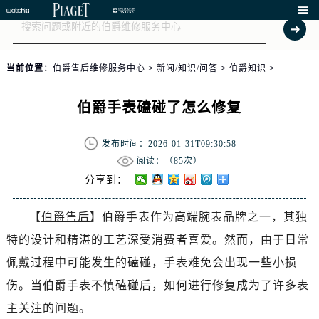

当前位置：
伯爵售后维修服务中心
>
新闻/知识/问答
>
伯爵知识
>
伯爵手表磕碰了怎么修复
发布时间：2026-01-31T09:30:58
阅读：（
85次）
分享到：
【
伯爵售后
】伯爵手表作为高端腕表品牌之一，其独
特的设计和精湛的工艺深受消费者喜爱。然而，由于日常
佩戴过程中可能发生的磕碰，手表难免会出现一些小损
伤。当伯爵手表不慎磕碰后，如何进行修复成为了许多表
主关注的问题。