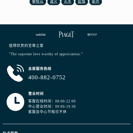
攀枝花
遵义
天水
盐城
泰州
值得欣赏的至尊之爱
"The supreme love worthy of appreciation.”
总部服务热线
400-882-0752
营业时间
客服在线时间：08:00-22:00
中心营业时间：09:00-19:30
客服及中心节假日不休