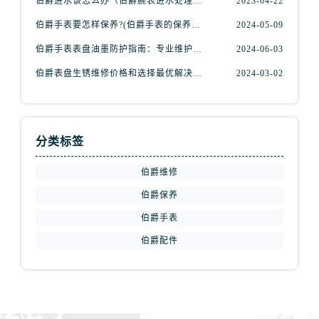
伯爵进水该怎么办（伯爵腕表进水处理方式）
2023-04-22
伯爵手表要怎样保养?(伯爵手表的保养方法)
2024-05-09
伯爵手表表盘油墨防护指南：专业维护，守护时光之美
2024-06-03
伯爵表盘生锈维修价格和选择最优解决方案?(表盘生锈
2024-03-02
分类标签
伯爵维修
伯爵保养
伯爵手表
伯爵配件