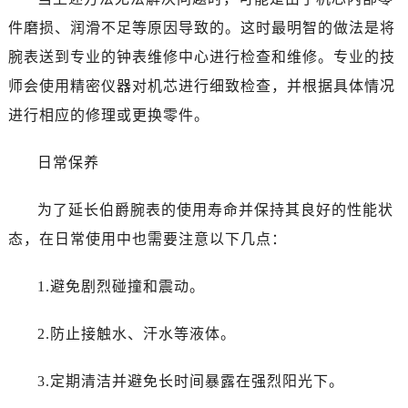
件磨损、润滑不足等原因导致的。这时最明智的做法是将
腕表送到专业的钟表维修中心进行检查和维修。专业的技
师会使用精密仪器对机芯进行细致检查，并根据具体情况
进行相应的修理或更换零件。
日常保养
为了延长伯爵腕表的使用寿命并保持其良好的性能状
态，在日常使用中也需要注意以下几点：
1.避免剧烈碰撞和震动。
2.防止接触水、汗水等液体。
3.定期清洁并避免长时间暴露在强烈阳光下。