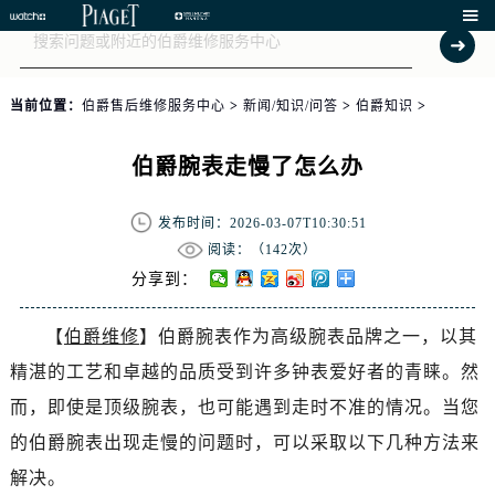

当前位置：
伯爵售后维修服务中心
>
新闻/知识/问答
>
伯爵知识
>
伯爵腕表走慢了怎么办
发布时间：2026-03-07T10:30:51
阅读：（
142次）
分享到：
【
伯爵维修
】伯爵腕表作为高级腕表品牌之一，以其
精湛的工艺和卓越的品质受到许多钟表爱好者的青睐。然
而，即使是顶级腕表，也可能遇到走时不准的情况。当您
的伯爵腕表出现走慢的问题时，可以采取以下几种方法来
解决。