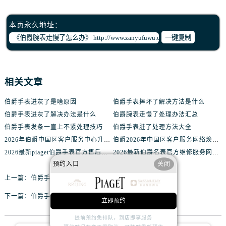
本页永久地址：
一键复制
相关文章
伯爵手表进灰了是啥原因
伯爵手表摔坏了解决方法是什么
伯爵手表进灰了解决办法是什么
伯爵腕表走慢了处理办法汇总
伯爵手表发条一直上不紧处理技巧
伯爵手表脏了处理方法大全
2026年伯爵中国区客户服务中心升级公告（最新电话及地址）
伯爵2026年中国区客户服务网络焕新升级公告（最新电话及地址）
2026最新piaget伯爵手表官方售后服务网点地址实地探访报告
2026最新伯爵名表官方维修服务网点地址调研报告
预约入口
关闭
上一篇：
伯爵手表偷停如何解决
下一篇：
伯爵手表指针生锈处理方法推荐
立即预约
提前预约免排队，到店即享服务