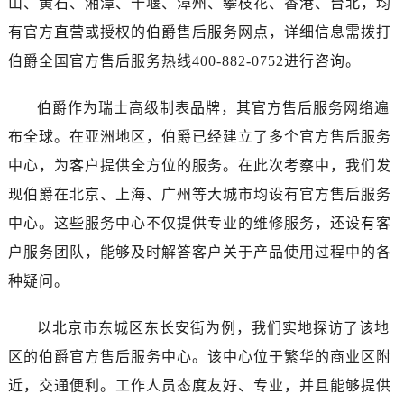
山、黄石、湘潭、十堰、漳州、攀枝花、香港、台北，均
有官方直营或授权的伯爵售后服务网点，详细信息需拨打
伯爵全国官方售后服务热线400-882-0752进行咨询。
伯爵作为瑞士高级制表品牌，其官方售后服务网络遍
布全球。在亚洲地区，伯爵已经建立了多个官方售后服务
中心，为客户提供全方位的服务。在此次考察中，我们发
现伯爵在北京、上海、广州等大城市均设有官方售后服务
中心。这些服务中心不仅提供专业的维修服务，还设有客
户服务团队，能够及时解答客户关于产品使用过程中的各
种疑问。
以北京市东城区东长安街为例，我们实地探访了该地
区的伯爵官方售后服务中心。该中心位于繁华的商业区附
近，交通便利。工作人员态度友好、专业，并且能够提供