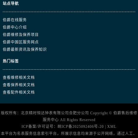
站点导航
伯爵在线服务
伯爵中心介绍
伯爵维修及保养项目
伯爵中国区服务网点
伯爵最新资讯及保养知识
热门标签
查看维修相关文档
查看保养相关文档
查看配件相关文档
版权所有：北京精时恒达钟表有限公司合肥分公司 Copyright ©
伯爵售后维修
服务中心
All Rights Reserved
ICP备案/许可证号：
皖ICP备2025092406号-20
|
XML
本平台为名表服务信息索引平台，所展示信息均来源于公开网络，通过人工、