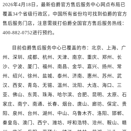
2026年4月18日，最新伯爵官方售后服务中心网点布局已
覆盖34个省级行政区，中国所有省份均可找到伯爵的官方
售后服务门店，注意需拨打伯爵全国官方售后服务热线：
400-882-0752进行预约。
目前伯爵售后服务中心已覆盖的市：北京、上海、广
州、深圳、成都、杭州、天津、南京、重庆、郑州、长
沙、宁波、厦门、福州、南昌、金华、嘉兴、扬州、常
州、绍兴、徐州、盐城、泰州、济南、惠州、苏州、武
汉、西安、青岛、无锡、温州、沈阳、大连、海口、三
亚、佛山、东莞、珠海、哈尔滨、合肥、昆明、太原、石
家庄、南宁、南通、长春、烟台、唐山、廊坊、保定、贵
阳、泉州、台州、湖州、中山、乌鲁木齐、洛阳、邯郸、
秦皇岛、澳门、西宁、潍坊、呼和浩特、沧州、鞍山、赣