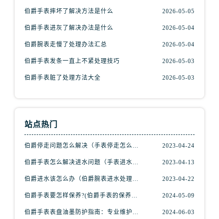
伯爵手表摔坏了解决方法是什么
2026-05-05
伯爵手表进灰了解决办法是什么
2026-05-04
伯爵腕表走慢了处理办法汇总
2026-05-04
伯爵手表发条一直上不紧处理技巧
2026-05-03
伯爵手表脏了处理方法大全
2026-05-03
站点热门
伯爵停走问题怎么解决（手表停走怎么办）
2023-04-24
伯爵手表怎么解决进水问题（手表进水解决步骤）
2023-04-13
伯爵进水该怎么办（伯爵腕表进水处理方式）
2023-04-22
伯爵手表要怎样保养?(伯爵手表的保养方法)
2024-05-09
伯爵手表表盘油墨防护指南：专业维护，守护时光之美
2024-06-03